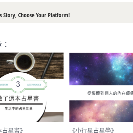
s Story, Choose Your Platform!
章：
本占星書》
《小行星占星學》