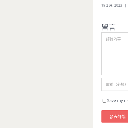
的宇宙對話》電子書
19 2 月, 2023
|
12 11 月, 2025
|
0 條評論
留言
Comment
Save my na