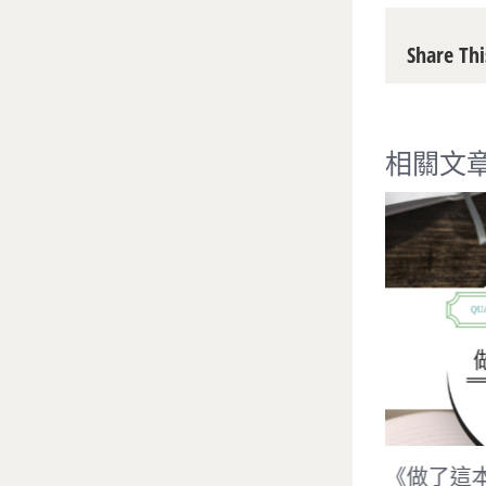
Share Thi
相關文
《AI占星指令練習簿：鍛鍊思辨力
《做了這