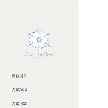
Skip
to
View
content
Larger
Image
最新消息
占星課程
占星播客