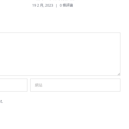
19 2 月, 2023
|
0 條評論
1
t.