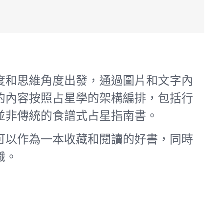
度和思維角度出發，通過圖片和文字內
的內容按照占星學的架構編排，包括行
並非傳統的食譜式占星指南書。
可以作為一本收藏和閱讀的好書，同時
識。