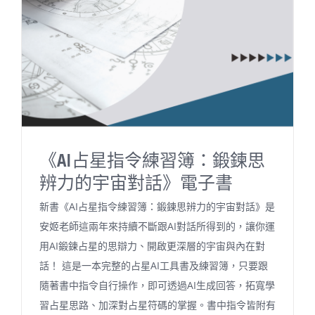
《AI占星指令練習簿：鍛鍊思
辨力的宇宙對話》電子書
新書《AI占星指令練習簿：鍛鍊思辨力的宇宙對話》是
安姬老師這兩年來持續不斷跟AI對話所得到的，讓你運
用AI鍛鍊占星的思辯力、開啟更深層的宇宙與內在對
話！ 這是一本完整的占星AI工具書及練習簿，只要跟
隨著書中指令自行操作，即可透過AI生成回答，拓寬學
習占星思路、加深對占星符碼的掌握。書中指令皆附有