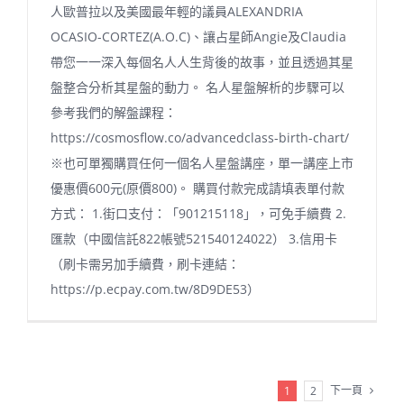
人歐普拉以及美國最年輕的議員ALEXANDRIA
OCASIO-CORTEZ(A.O.C)、讓占星師Angie及Claudia
帶您一一深入每個名人人生背後的故事，並且透過其星
盤整合分析其星盤的動力。 名人星盤解析的步驟可以
參考我們的解盤課程：
https://cosmosflow.co/advancedclass-birth-chart/
※也可單獨購買任何一個名人星盤講座，單一講座上市
優惠價600元(原價800)。 購買付款完成請填表單付款
方式： 1.街口支付：「901215118」，可免手續費 2.
匯款（中國信託822帳號521540124022） 3.信用卡
（刷卡需另加手續費，刷卡連結：
https://p.ecpay.com.tw/8D9DE53）
下一頁
1
2