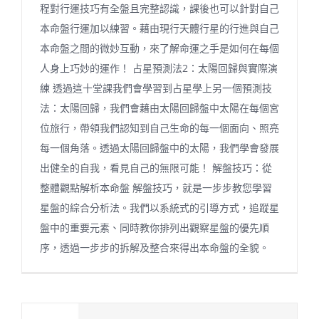
程對行運技巧有全盤且完整認識，課後也可以針對自己
本命盤行運加以練習。藉由現行天體行星的行進與自己
本命盤之間的微妙互動，來了解命運之手是如何在每個
人身上巧妙的運作！ 占星預測法2：太陽回歸與實際演
練 透過這十堂課我們會學習到占星學上另一個預測技
法：太陽回歸，我們會藉由太陽回歸盤中太陽在每個宮
位旅行，帶領我們認知到自己生命的每一個面向、照亮
每一個角落。透過太陽回歸盤中的太陽，我們學會發展
出健全的自我，看見自己的無限可能！ 解盤技巧：從
整體觀點解析本命盤 解盤技巧，就是一步步教您學習
星盤的綜合分析法。我們以系統式的引導方式，追蹤星
盤中的重要元素、同時教你排列出觀察星盤的優先順
序，透過一步步的拆解及整合來得出本命盤的全貌。