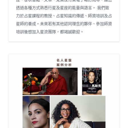
透過各種方式熟悉行星及星座的能量與語言。 我們致
力於占星課程的教授、占星知識的傳遞、師資培訓及占
星師的養成。未來若有其他認同理念的夥伴、參加師資
培訓後想加入星流團隊，都竭誠歡迎。