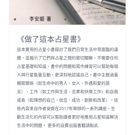
《做了這本占星書》
這本實用的占星小書探討了我們日常生活中常面臨的議
題，並揭示了它們與占星之間的密切關聯。不需要任何
占星基礎和知識，書中的問題和寫作練習可以幫助每個
人與行星能量互動，更深刻地認識自己。書中主題涵蓋
親密關係（如生命中的男人、女人、外遇和愛的語
言）、工作（如工作與生活、志業和快樂工作）和自我
成長（如理想的自己、信念、成功、創新和改革）。這
些內容來自作者安姬在2017年舉辦的一系列講座，生
動生活化的內容可以幫助讀者更好地應用占星知識解決
生活中的問題。 更多的自費出版書籍請點此