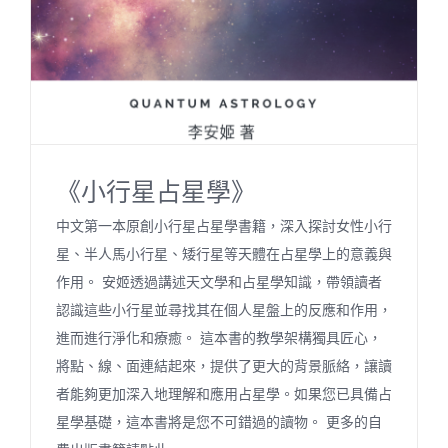
《小行星占星學》
中文第一本原創小行星占星學書籍，深入探討女性小行
星、半人馬小行星、矮行星等天體在占星學上的意義與
作用。 安姬透過講述天文學和占星學知識，帶領讀者
認識這些小行星並尋找其在個人星盤上的反應和作用，
進而進行淨化和療癒。 這本書的教學架構獨具匠心，
將點、線、面連結起來，提供了更大的背景脈絡，讓讀
者能夠更加深入地理解和應用占星學。如果您已具備占
星學基礎，這本書將是您不可錯過的讀物。 更多的自