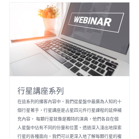
行星講座系列
在這系列的播客內容中，我們從星盤中最廣為人知的十
個行星著手，行星講座是占星四元件行星課程的延伸補
充內容。 每顆行星就像是獨特的演員，他們各自在個
人星盤中佔有不同的份量和位置。透過深入淺出地探索
行星的各種面向，我們可以更深入地了解每顆行星的複