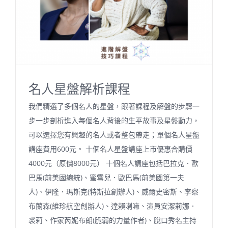
名人星盤解析課程
我們精選了多個名人的星盤，跟著課程及解盤的步驟一
步一步剖析進入每個名人背後的生平故事及星盤動力，
可以選擇您有興趣的名人或者整包帶走；單個名人星盤
講座費用600元。 十個名人星盤講座上市優惠合購價
4000元（原價8000元） 十個名人講座包括巴拉克．歐
巴馬(前美國總統)、蜜雪兒．歐巴馬(前美國第一夫
人)、伊隆．瑪斯克(特斯拉創辦人)、威爾史密斯、李察
布蘭森(維珍航空創辦人)、達賴喇嘛、演員安潔莉娜．
裘莉、作家芮妮布朗(脆弱的力量作者)、脫口秀名主持