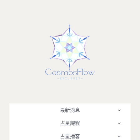
Skip
to
content
最新消息
占星課程
占星播客