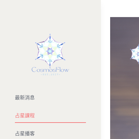
Skip
to
View
content
Larger
Image
最新消息
占星課程
占星播客