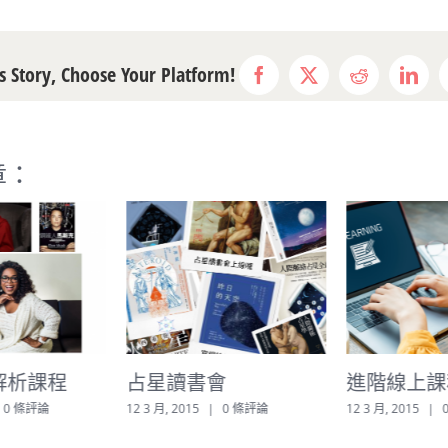
s Story, Choose Your Platform!
Facebook
X
Reddit
Link
章：
解析課程
占星讀書會
進階線上課
0 條評論
12 3 月, 2015
|
0 條評論
12 3 月, 2015
|