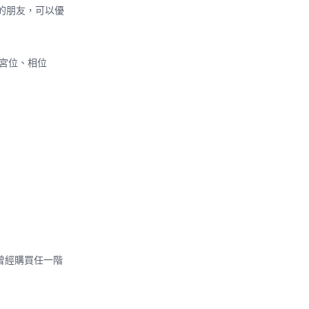
的朋友，可以優
宮位、相位
曾經購買任一階