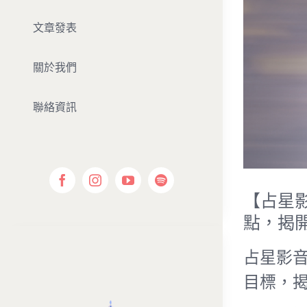
文章發表
關於我們
聯絡資訊
【占星
點，揭
占星影
目標，