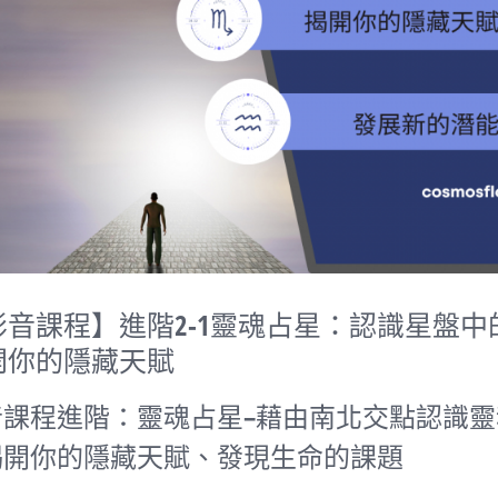
影音課程】進階2-1靈魂占星：認識星盤中
開你的隱藏天賦
音課程進階：靈魂占星–藉由南北交點認識靈
揭開你的隱藏天賦、發現生命的課題