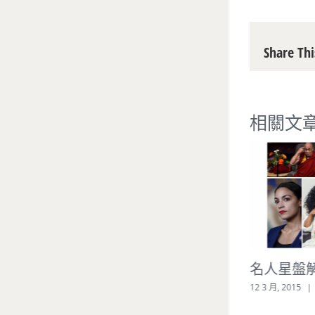
Share Thi
相關文
進階課程合購優惠
名人星盤
20 2 月, 2023
|
0 條評論
12 3 月, 2015
|