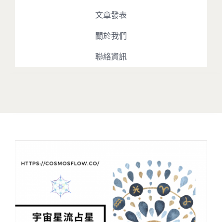
文章發表
關於我們
聯絡資訊
Toggle
Navigation
最新消息
占星課程
占星播客
文章發表