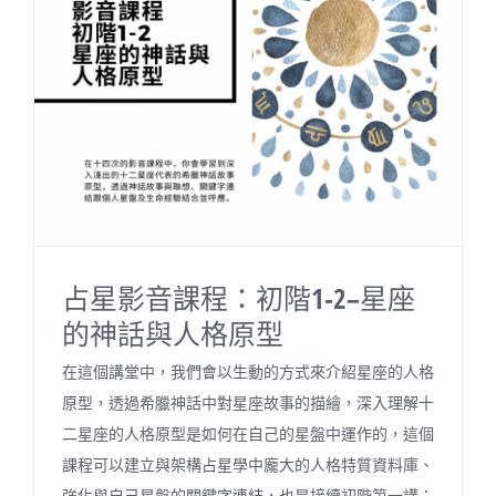
關於我們
聯絡資訊
占星影音課程：初階1-2–星座
的神話與人格原型
在這個講堂中，我們會以生動的方式來介紹星座的人格
原型，透過希臘神話中對星座故事的描繪，深入理解十
二星座的人格原型是如何在自己的星盤中運作的，這個
課程可以建立與架構占星學中龐大的人格特質資料庫、
強化與自己星盤的關鍵字連結，也是接續初階第一講：