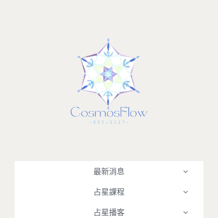
Skip
to
content
最新消息
占星課程
占星播客