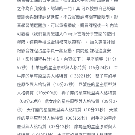
之作為自我療癒、認知的一門工具 可以按照自己的學
習節奏與韻律調整進度，不受實體課時間空間限制，影
音學習隨選隨放，可以重複播放，購買課程後一年內皆
可觀看（我們會將您加入Google雲端分享空間的使用
權限，運用手機或電腦都可以觀看）。 加入專屬社團
跟影音課程占星學員一起互動、問問題 課程進度安
排，影片課程共計14次，內容如下： 星座前導（11分
57秒） 牡羊座的星座原型與人格特質（15分24秒） 金
牛座的星座原型與人格特質（13分21秒） 雙子座的星
座原型與人格特質（10分27秒） 巨蟹座的星座原型與
人格特質（10分09秒） 獅子座的星座原型與人格特質
（08分20秒） 處女座的星座原型與人格特質（09分07
秒） 天秤座的星座原型與人格特質（10分01秒） 天蠍
座的星座原型與人格特質（06分59秒） 射手座的星座
原型與人格特質（07分13秒） 摩羯座的星座原型與人
格特質（10分51秒） 水瓶座的星座原型與人格特質