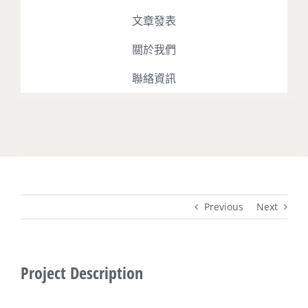
文章發表
關於我們
聯絡資訊
Toggle
Navigation
最新消息
Previous
Next
占星課程
占星播客
Project Description
文章發表