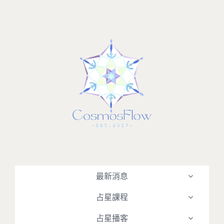
Skip
to
content
最新消息
占星課程
占星播客