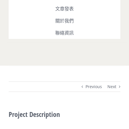
文章發表
關於我們
聯絡資訊
Toggle
Navigation
最新消息
Previous
Next
占星課程
占星播客
Project Description
文章發表