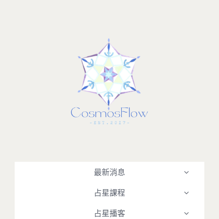
Skip
to
content
最新消息
占星課程
占星播客