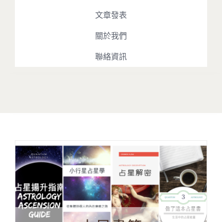
文章發表
關於我們
聯絡資訊
Toggle
Navigation
最新消息
占星課程
占星播客
文章發表