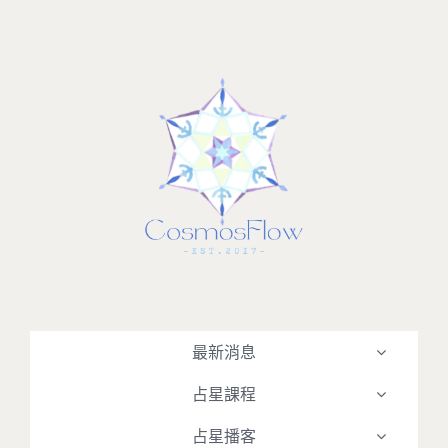
Skip
to
content
最新消息
占星課程
占星播客