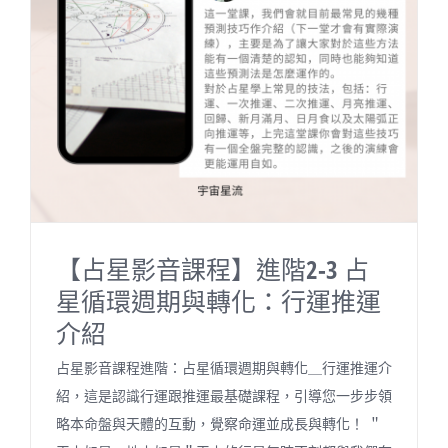
關於我們
聯絡資訊
【占星影音課程】進階2-3 占
星循環週期與轉化：行運推運
介紹
占星影音課程進階：占星循環週期與轉化＿行運推運介
紹，這是認識行運跟推運最基礎課程，引導您一步步領
略本命盤與天體的互動，覺察命運並成長與轉化！ ＂