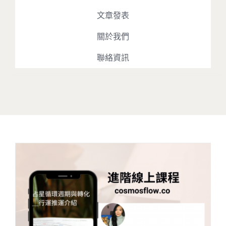
文章發表
關於我們
聯絡資訊
Toggle
Navigation
最新消息
占星課程
占星播客
文章發表