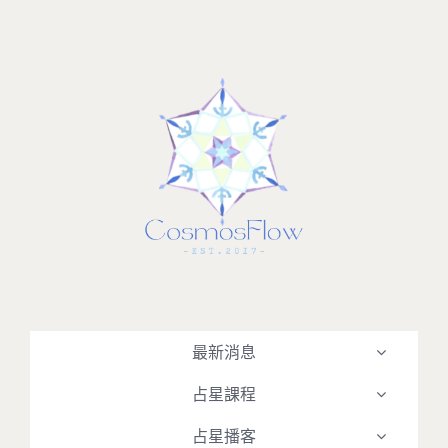
Skip
to
content
最新消息
占星課程
占星播客