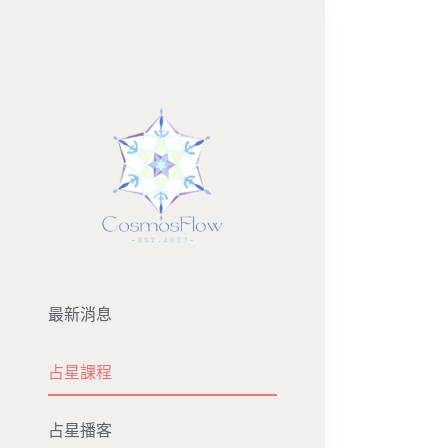
Skip
to
content
最新消息
占星課程
占星播客