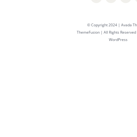
© Copyright 2024 | Avada T
ThemeFusion
| All Rights Reserved
WordPress